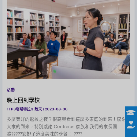
活動
晚上回到學校
1TP3塔斯特拉%
魏天
/
2023-08-30
多麼美好的返校之夜？很高興看到這麼多家庭的到來！感謝
大家的到來，特別感謝 Contreras 家族和我們的家長團
體??‍?‍?‍?安排了這麼美味的晚餐！ ????