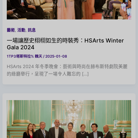
,
,
藝術
活動
訊息
一場讓歷史栩栩如生的時裝秀：HSArts Winter
Gala 2024
1TP3塔斯特拉%
魏天
/
2025-01-08
HSArts 2024 年冬季晚會：藝術與時尚在赫布斯特劇院美麗
的綠廳舉行，呈現了一場令人難忘的 […]