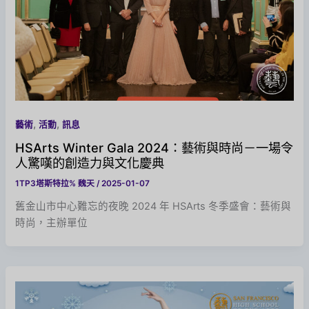
,
,
藝術
活動
訊息
HSArts Winter Gala 2024：藝術與時尚－一場令
人驚嘆的創造力與文化慶典
1TP3塔斯特拉%
魏天
/
2025-01-07
舊金山市中心難忘的夜晚 2024 年 HSArts 冬季盛會：藝術與
時尚，主辦單位