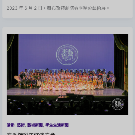
2023 年 6 月 2 日，赫布斯特劇院春季精彩藝術展。
,
,
,
活動
藝術
藝術新聞
學生生活新聞