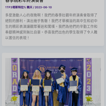
春季精彩年終演奏會
1TP3塔斯特拉%
魏天
/
2023-06-10
多麼激動人心的夜晚啊！我們的春季壯觀年終演奏會取得了
絕對的勝利，演出幾乎售罄！我們才華橫溢的高中生和初中
生的精彩表演讓觀眾著迷和驚嘆。我們為他們的辛勤工作和
奉獻精神感到無比自豪。恭喜我們出色的學生取得了令人難
以置信的表現！