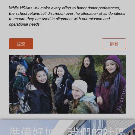
While HSArts will make every effort to honor donor preferences,
the school retains full discretion over the allocation of all donations
to ensure they are used in alignment with our mission and
operational needs.
提交
節省
準備好加入我們的社區