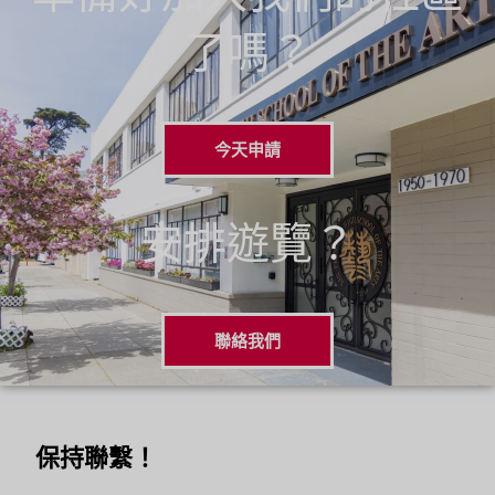
了嗎？
今天申請
安排遊覽？
聯絡我們
保持聯繫！