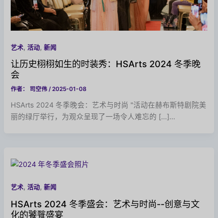
,
,
艺术
活动
新闻
让历史栩栩如生的时装秀：HSArts 2024 冬季晚
会
作者：
司空伟
/
2025-01-08
HSArts 2024 冬季晚会：艺术与时尚 "活动在赫布斯特剧院美
丽的绿厅举行，为观众呈现了一场令人难忘的 [...]...
,
,
艺术
活动
新闻
HSArts 2024 冬季盛会：艺术与时尚--创意与文
化的饕餮盛宴