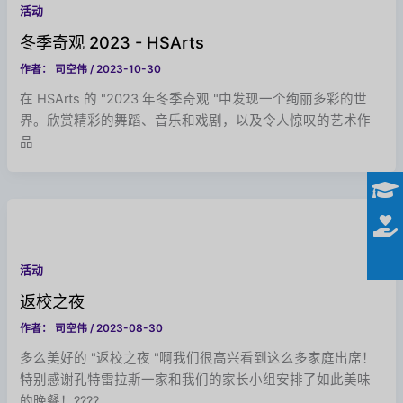
活动
冬季奇观 2023 - HSArts
作者：
司空伟
/
2023-10-30
在 HSArts 的 "2023 年冬季奇观 "中发现一个绚丽多彩的世
界。欣赏精彩的舞蹈、音乐和戏剧，以及令人惊叹的艺术作
品
活动
返校之夜
作者：
司空伟
/
2023-08-30
多么美好的 "返校之夜 "啊我们很高兴看到这么多家庭出席！
特别感谢孔特雷拉斯一家和我们的家长小组安排了如此美味
的晚餐！????