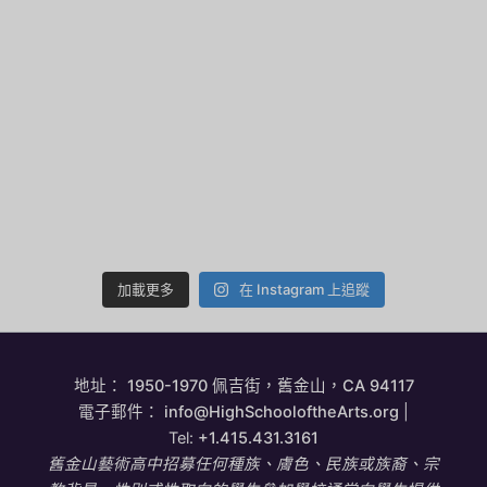
加載更多
在 Instagram 上追蹤
地址：
1950-1970 佩吉街，舊金山，CA 94117
電子郵件：
info@HighSchooloftheArts.org
|
Tel:
+1.415.431.3161
舊金山藝術高中招募任何種族、膚色、民族或族裔、宗