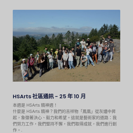
HSArts 社區通訊 - 25 年 10 月
本週是 HSArts 精神週！
什麼是 HSArts 精神？我們的吉祥物「鳳凰」從灰燼中昇
起，象徵著決心、毅力和希望。這就是藝術家的道路：我
們努力工作，我們堅持不懈，我們取得成就，我們進行創
作。.