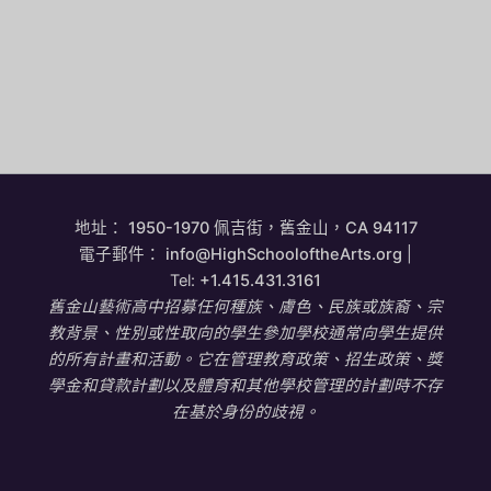
地址：
1950-1970 佩吉街，舊金山，CA 94117
電子郵件：
info@HighSchooloftheArts.org
|
Tel:
+1.415.431.3161
舊金山藝術高中招募任何種族、膚色、民族或族裔、宗
教背景、性別或性取向的學生參加學校通常向學生提供
的所有計畫和活動。它在管理教育政策、招生政策、獎
學金和貸款計劃以及體育和其他學校管理的計劃時不存
在基於身份的歧視。