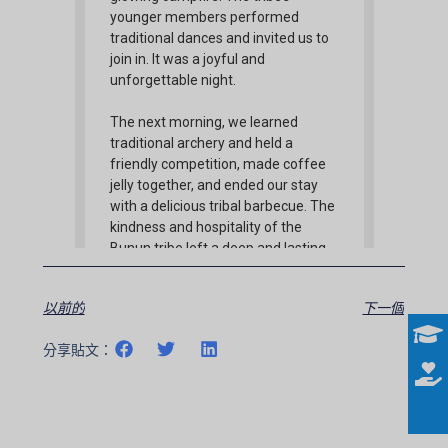
以前的
下一個
分享貼文：