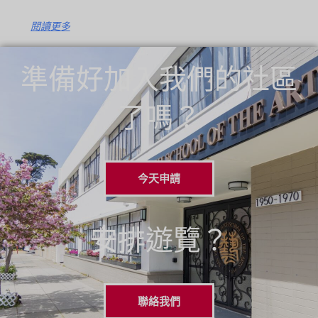
閱讀更多
準備好加入我們的社區
了嗎？
今天申請
安排遊覽？
聯絡我們