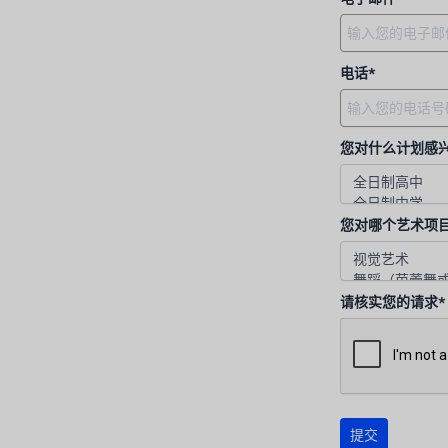
电话*
您对什么计划感
您对哪个艺术项
请核实您的请求*
提交