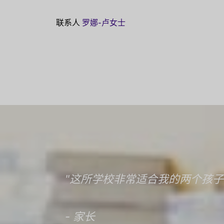
联系人
罗娜-卢女士
"这所学校非常适合我的两个孩
- 家长