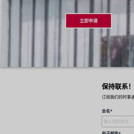
立即申请
保持联系
订阅我们的时事
全名*
电子邮件*