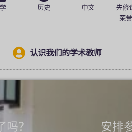
学
历史
中文
先修
荣
认识我们的学术教师
了吗？
安排