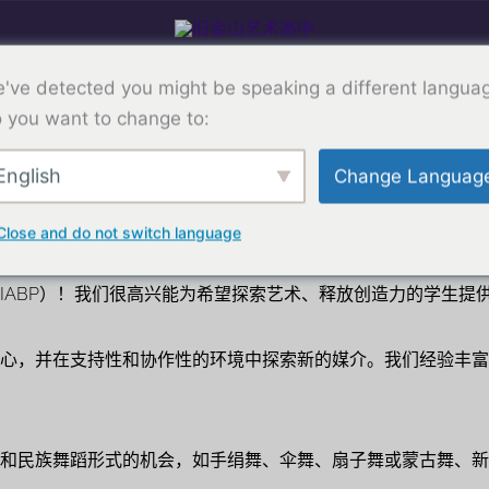
计划
入学
学术
艺术
学生生活
've detected you might be speaking a different langua
 you want to change to:
English
Change Languag
强化艺术训练营计划
Close and do not switch language
IABP）！我们很高兴能为希望探索艺术、释放创造力的学生提
心，并在支持性和协作性的环境中探索新的媒介。我们经验丰富
和民族舞蹈形式的机会，如手绢舞、伞舞、扇子舞或蒙古舞、新