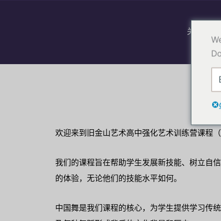
跳
至
关于
内
We
容
Do
欢迎来到旧金山艺术高中强化艺术训练营课程（
我们的课程旨在帮助学生发展新技能、树立自信
的体验，无论他们的技能水平如何。
中国舞是我们课程的核心，为学生提供学习传统