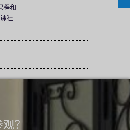
课程和
誉课程
参观？