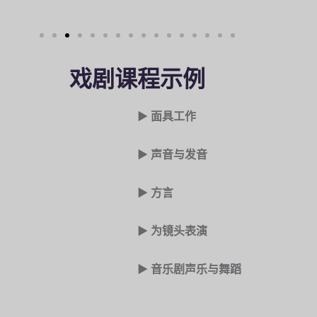
戏剧课程示例
► 面具工作
► 声音与发音
► 方言
► 为镜头表演
► 音乐剧声乐与舞蹈