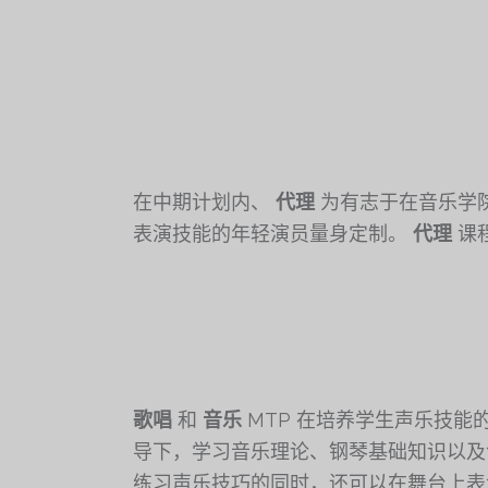
在中期计划内、
代理
为有志于在音乐学
表演技能的年轻演员量身定制。
代理
课
歌唱
和
音乐
MTP 在培养学生声乐技能
导下，学习音乐理论、钢琴基础知识以及
练习声乐技巧的同时，还可以在舞台上表