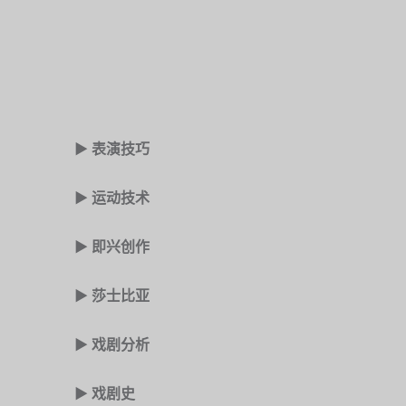
► 表演技巧
► 运动技术
► 即兴创作
► 莎士比亚
► 戏剧分析
► 戏剧史