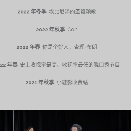
2022 年冬季
埃比尼泽的圣诞颂歌
2022 年秋季
Con
2022 年春
你是个好人，查理-布朗
022 年春
史上收视率最高、收视率最低的脱口秀节目
2021 年秋季
小魅影收费站