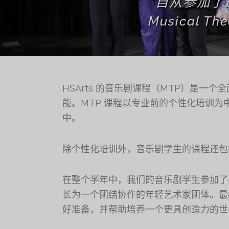
"自从参加了
Musical
HSArts 的音乐剧课程（MTP）是
能。MTP 课程以专业前的个性化培训
中。
除个性化培训外，音乐剧学生的课程还包
在整个学年中，我们的音乐剧学生参加了
长为一个团结协作的年轻艺术家团体。最
好准备，并帮助培养一个更具创造力的世