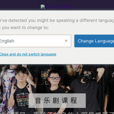
计划
入学
学术
艺术
学生生活
've detected you might be speaking a different langua
 you want to change to:
English
Change Languag
Close and do not switch language
音乐剧课程