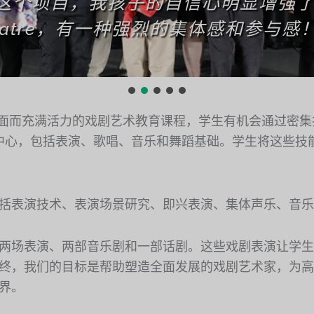
这个项目，我孩子的自信心明显增强了。在
 Theatre，有一种强烈的集体感和参与感！
一个全面而充满活力的戏剧艺术教育课程，学生有机会通过密
为中心，包括表演、歌唱、音乐和舞蹈基础。学生将这些技
括表演技术、表演场景研究、即兴表演、集体声乐、音乐理
两场表演、两部音乐剧和一部话剧。这些戏剧表演让学生
终，我们的目标是帮助塑造全面发展的戏剧艺术家，为高
界。