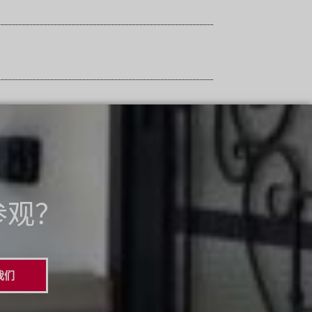
参观？
我们