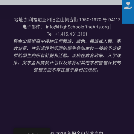
地址
加利福尼亚州旧金山佩吉街 1950-1970 号 94117
电子邮件：
info@HighSchooloftheArts.org
|
Tel:
+1.415.431.3161
舊金山藝術高中接納任何種族、膚色、民族或人種、宗
教背景、性別或性別認同的學生參加本校一般給予或提
供給學生的所有計劃和活動。该校在教育政策、入学政
策、奖学金和贷款计划以及体育和其他学校管理计划的
管理方面不存在基于身份的歧视。
版权所有 © 2026 年旧金山艺术高中